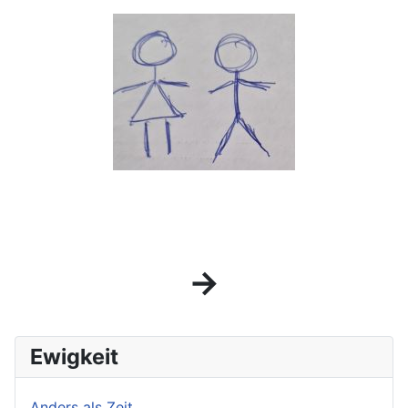
→
Ewigkeit
Anders als Zeit