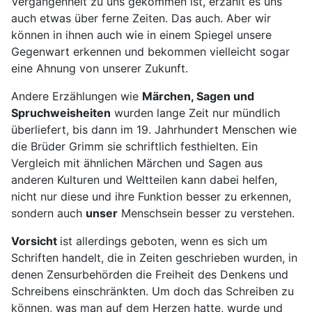
Vergangenheit zu uns gekommen ist, erzählt es uns
auch etwas über ferne Zeiten. Das auch. Aber wir
können in ihnen auch wie in einem Spiegel unsere
Gegenwart erkennen und bekommen vielleicht sogar
eine Ahnung von unserer Zukunft.
Andere Erzählungen wie
Märchen, Sagen und
Spruchweisheiten
wurden lange Zeit nur mündlich
überliefert, bis dann im 19. Jahrhundert Menschen wie
die Brüder Grimm sie schriftlich festhielten. Ein
Vergleich mit ähnlichen Märchen und Sagen aus
anderen Kulturen und Weltteilen kann dabei helfen,
nicht nur diese und ihre Funktion besser zu erkennen,
sondern auch
unser
Menschsein besser zu verstehen.
Vorsicht
ist allerdings geboten, wenn es sich um
Schriften handelt, die in Zeiten geschrieben wurden, in
denen Zensurbehörden die Freiheit des Denkens und
Schreibens einschränkten. Um doch das Schreiben zu
können, was man auf dem Herzen hatte, wurde und