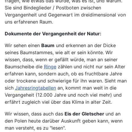
fragen, wie etwas das wurde, was es ist, und warum.
Sie sind Bindeglieder / Postboten zwischen
Vergangenheit und Gegenwart im dreidimensional von
uns erfahrenen Raum.
Dokumente der Vergangenheit der Natur:
Wir sehen einen
Baum
und erkennen an der Dicke
seines Baumstammes, wie alt er sein könnte. Wir
wissen, dass, wenn er gefällt würde, man an seiner
Baumscheibe die
Ringe
zählen und nicht nur sein Alter
erfahren kann, sondern auch, ob es fruchtbare Jahre
oder trockene und schwierige für ihn waren. Sieht man
sich
Jahresringtabellen
an, kommt man weit in die
Vergangeheit (12.000 Jahre und noch viel mehr) und
erfährt zugleich viel über das Klima in alter Zeit.
Wir wissen, dass auch das
Eis der Gletscher
und an
den Polen heute darüber Auskunft geben kann, wenn
man versteht, es zu "lesen".