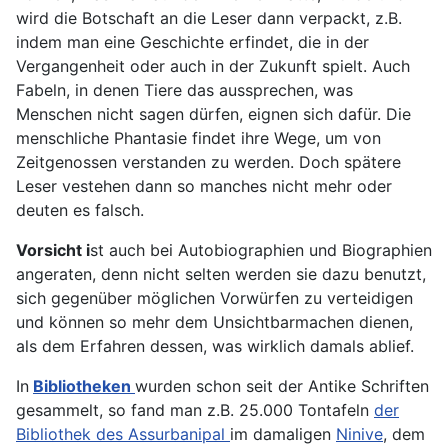
wird die Botschaft an die Leser dann verpackt, z.B.
indem man eine Geschichte erfindet, die in der
Vergangenheit oder auch in der Zukunft spielt. Auch
Fabeln, in denen Tiere das aussprechen, was
Menschen nicht sagen dürfen, eignen sich dafür. Die
menschliche Phantasie findet ihre Wege, um von
Zeitgenossen verstanden zu werden. Doch spätere
Leser vestehen dann so manches nicht mehr oder
deuten es falsch.
Vorsicht i
st auch bei Autobiographien und Biographien
angeraten, denn nicht selten werden sie dazu benutzt,
sich gegenüber möglichen Vorwürfen zu verteidigen
und können so mehr dem Unsichtbarmachen dienen,
als dem Erfahren dessen, was wirklich damals ablief.
In
Bibliotheken
wurden schon seit der Antike Schriften
gesammelt, so fand man z.B. 25.000 Tontafeln
der
Bibliothek des Assurbanipal
im damaligen
Ninive
, dem