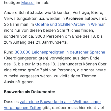
heutigen
Mossul
im Irak.
Andere Schriftstücke wie Urkunden, Verträge, Briefe,
Verwaltungsakten u.ä. werden in
Archiven
aufbewahrt.
So kann man im
Goethe und Schiller-Archiv in Weima
r
nicht nur von diesen beiden Schriftliches finden,
sondern von ca. 3000 Personen om Ende des 13. bis
zum Anfang des 21. Jahrhunderts.
Rund
300.000 Leichenpredigten in deutscher Sprache
(Beerdigungspredigten) vorweigend aus dem Ende
des 16. bis zur Mitte des 18. Jahrhunderts können über
eine ebenso große Zahl von Personen, die sonst heute
zumeist vergessen wären, zu vielfältigen Themen
Auskunft geben.
Bauwerke als Dokumente:
Dass es
zahlreiche Bauwerke in aller Welt aus lange
vergangenen Zeiten
gibt, darüber muss hier nicht viel