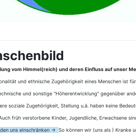
nschenbild
llung vom Himmel(reich) und deren Einfluss auf unser M
onalität und ethnische Zugehörigkeit eines Menschen ist für
chnische und sonstige "Höherentwicklung" gegenüber ander
re soziale Zugehörigkeit, Stellung u.ä. haben keine Bedeut
uch früh verstorbene Kinder, Jugendliche, Erwachsene sind
erden uns einschränken →
So können wir (uns als ) Kranke 