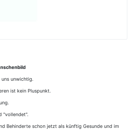
enschenbild
 uns unwichtig.
en ist kein Pluspunkt.
ung.
 "vollendet".
und Behinderte schon jetzt als künftig Gesunde und im