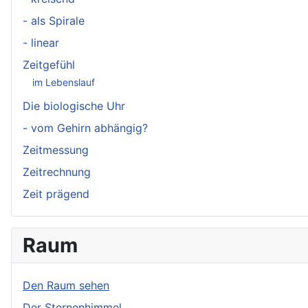
- als Spirale
- linear
Zeitgefühl
im Lebenslauf
Die biologische Uhr
- vom Gehirn abhängig?
Zeitmessung
Zeitrechnung
Zeit prägend
Raum
Den Raum sehen
Der Sternenhimmel