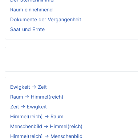
Raum einnehmend
Dokumente der Vergangenheit
Saat und Ernte
Ewigkeit → Zeit
Raum → Himmel(reich)
Zeit → Ewigkeit
Himmel(reich) → Raum
Menschenbild → Himmel(reich)
Himmel(reich) → Menschenbild