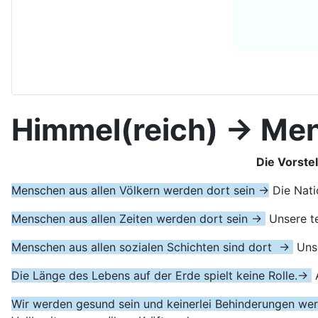
Himmel(reich) -> Me
Die Vorste
Menschen aus allen Völkern werden dort sein →
Die Nati
Menschen aus allen Zeiten werden dort sein →
Unsere te
Menschen aus allen sozialen Schichten sind dort →
Unse
Die Länge des Lebens auf der Erde spielt keine Rolle.→
A
Wir werden gesund sein und keinerlei Behinderungen w