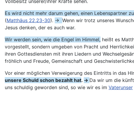
Vollbesitz unserer/ihrer Kräfte sehen.
Es wird nicht mehr darum gehen, einen Lebenspartner zu
(
Matthäus 22,23-30
).
→
Wenn wir trotz unseres Wunsche
Jesus denken, der es auch war.
Wir werden sein, wie die Engel im Himmel,
heißt es Matth
vorgestellt, sondern umgeben von Pracht und Herrlichke
ihren Gottesdiensten mit ihren Liedern und Wechselgesän
fröhlich und Freude, Gemeinschaft und Geschwisterlichkei
Vor einer möglichen Verweigerung des Eintritts in das HI
unsere Schuld schon bezahlt hat
.
→
Da wir um die künft
uns schuldig geworden sind, so wie wir es im
Vaterunser