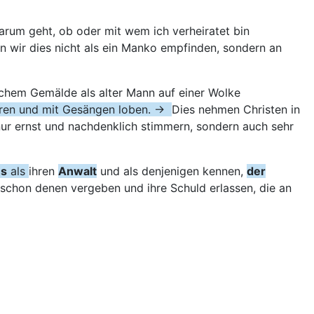
arum geht, ob oder mit wem ich verheiratet bin
n wir dies nicht als ein Manko empfinden, sondern an
anchem Gemälde als alter Mann auf einer Wolke
hren und mit Gesängen loben. →
Dies nehmen Christen in
nur ernst und nachdenklich stimmern, sondern auch sehr
us
als
i
hren
Anwalt
und als denjenigen kennen,
der
 schon denen vergeben und ihre Schuld erlassen, die an