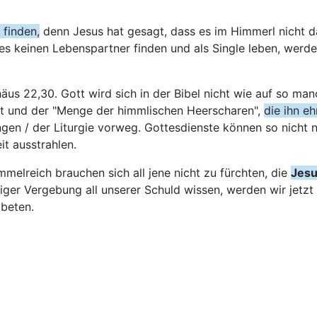
 finden,
denn Jesus hat gesagt, dass es im Himmerl nicht d
s keinen Lebenspartner finden und als Single leben, werde
äus 22,30. Gott wird sich in der Bibel nicht wie auf so m
it und der "Menge der himmlischen Heerscharen",
die ihn e
gen / der Liturgie vorweg. Gottesdienste können so nicht 
t ausstrahlen.
mmelreich brauchen sich all jene nicht zu fürchten, die
Jes
iger Vergebung all unserer Schuld wissen, werden wir jetzt
beten.