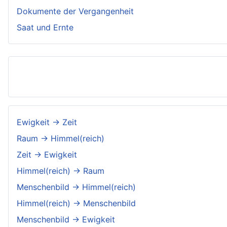
Dokumente der Vergangenheit
Saat und Ernte
Ewigkeit → Zeit
Raum → Himmel(reich)
Zeit → Ewigkeit
Himmel(reich) → Raum
Menschenbild → Himmel(reich)
Himmel(reich) → Menschenbild
Menschenbild → Ewigkeit