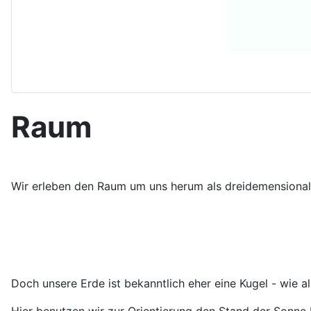
Raum
Wir erleben den Raum um uns herum als dreidemensional m
Doch unsere Erde ist bekanntlich eher eine Kugel - wie a
Hier benutzen wir zur Orientierung den Stand der Sonne