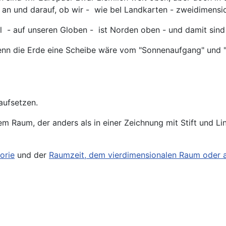
n und darauf, ob wir - wie beI Landkarten - zweidimension
- auf unseren Globen - ist Norden oben - und damit sind wi
 wenn die Erde eine Scheibe wäre vom "Sonnenaufgang" un
aufsetzen.
m Raum, der anders als in einer Zeichnung mit Stift und Li
orie
und der
Raumzeit, dem vierdimensionalen Raum oder 