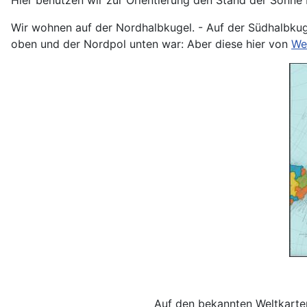
Wir wohnen auf der Nordhalbkugel. - Auf der Südhalbkugel
oben und der Nordpol unten war: Aber diese hier von
We
Auf den bekannten Weltkarten