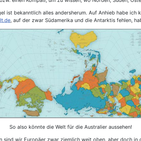
 ist bekanntlich alles andersherum. Auf Anhieb habe ich ke
lt.de
, auf der zwar Südamerika und die Antarktis fehlen, ha
So also könnte die Welt für die Australier aussehen!
 sind wir Europäer zwar ziemlich weit oben, aber doch in de