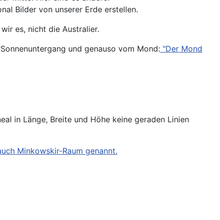
al Bilder von unserer Erde erstellen.
r es, nicht die Australier.
d "Sonnenuntergang und genauso vom Mond:
"Der Mond
neal in Länge, Breite und Höhe keine geraden Linien
auch Minkowskir-Raum genannt.