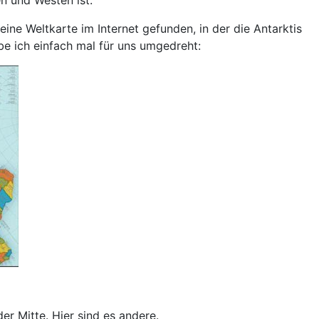
ine Weltkarte im Internet gefunden, in der die Antarktis
be ich einfach mal für uns umgedreht:
r Mitte. Hier sind es andere.