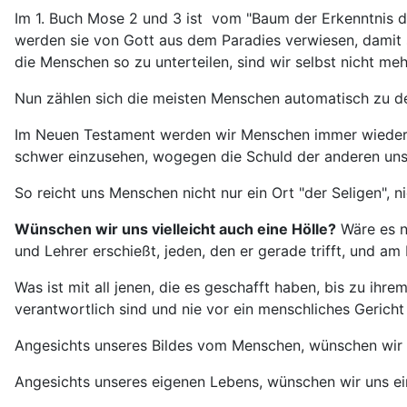
Im 1. Buch Mose 2 und 3 ist vom "Baum der Erkenntnis d
werden sie von Gott aus dem Paradies verwiesen, damit 
die Menschen so zu unterteilen, sind wir selbst nicht me
Nun zählen sich die meisten Menschen automatisch zu den
Im Neuen Testament werden wir Menschen immer wieder au
schwer einzusehen, wogegen die Schuld der anderen uns 
So reicht uns Menschen nicht nur ein Ort "der Seligen", n
Wünschen wir uns vielleicht auch eine Hölle?
Wäre es ni
und Lehrer erschießt, jeden, den er gerade trifft, und am E
Was ist mit all jenen, die es geschafft haben, bis zu i
verantwortlich sind und nie vor ein menschliches Gerich
Angesichts unseres Bildes vom Menschen, wünschen wir 
Angesichts unseres eigenen Lebens, wünschen wir uns ei