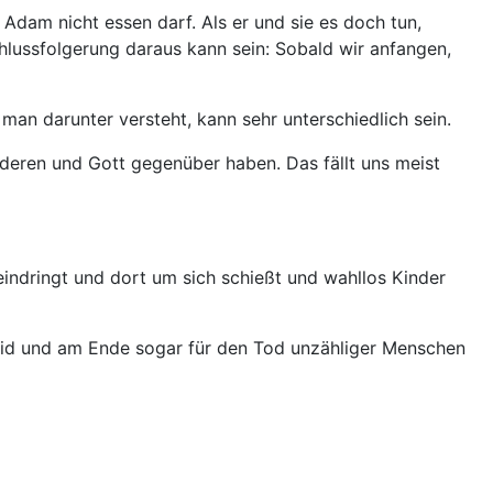
dam nicht essen darf. Als er und sie es doch tun,
lussfolgerung daraus kann sein: Sobald wir anfangen,
an darunter versteht, kann sehr unterschiedlich sein.
eren und Gott gegenüber haben. Das fällt uns meist
 eindringt und dort um sich schießt und wahllos Kinder
Leid und am Ende sogar für den Tod unzähliger Menschen