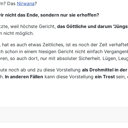
em? Das
Nirwana
?
ir nicht das Ende, sondern nur sie erhoffen?
tzte, weil höchste Gericht,
das Göttliche und darum "Jüngs
n nicht möglich.
 hat es auch etwas Zeitliches, ist es noch der Zeit verhaft
h schon in einem hiesigen Gericht nicht einfach Vergangenh
en, so auch dort, nur mit absoluter Sicherheit. Lügen, Le
eute noch ab und zu diese Vorstellung
als Drohmittel in de
h.
In anderen Fällen
kann diese Vorstellung
ein Trost
sein,