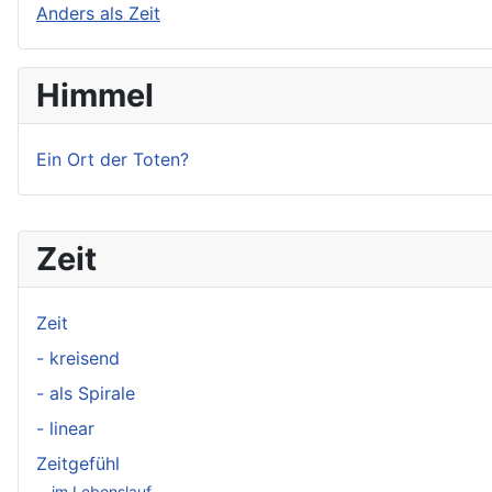
Anders als Zeit
Himmel
Ein Ort der Toten?
Zeit
Zeit
- kreisend
- als Spirale
- linear
Zeitgefühl
im Lebenslauf