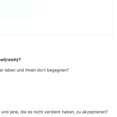
el(reich)?
ter leben und ihnen dort begegnen?
und jene, die es nicht verdient haben, zu akzeptieren?