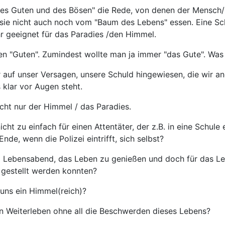
es Guten und des Bösen" die Rede, von denen der Mensch/ A
sie nicht auch noch vom "Baum des Lebens" essen. Eine Sch
hr geeignet für das Paradies /den Himmel.
 "Guten". Zumindest wollte man ja immer "das Gute". Was m
f unser Versagen, unsere Schuld hingewiesen, die wir and
klar vor Augen steht.
icht nur der Himmel / das Paradies.
cht zu einfach für einen Attentäter, der z.B. in eine Schule
nde, wenn die Polizei eintrifft, sich selbst?
hrem Lebensabend, das Leben zu genießen und doch für das 
t gestellt werden konnten?
uns ein Himmel(reich)?
n Weiterleben ohne all die Beschwerden dieses Lebens?