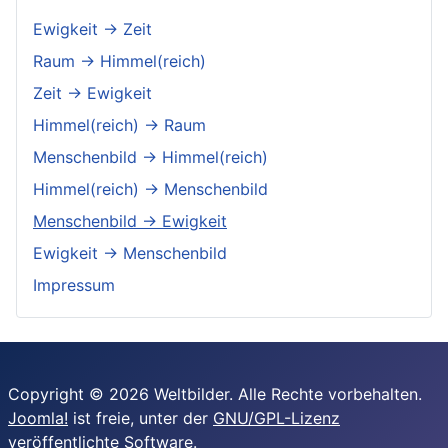
Ewigkeit → Zeit
Raum → Himmel(reich)
Zeit → Ewigkeit
Himmel(reich) → Raum
Menschenbild → Himmel(reich)
Himmel(reich) → Menschenbild
Menschenbild → Ewigkeit
Ewigkeit → Menschenbild
Impressum
Copyright © 2026 Weltbilder. Alle Rechte vorbehalten.
Joomla!
ist freie, unter der
GNU/GPL-Lizenz
veröffentlichte Software.